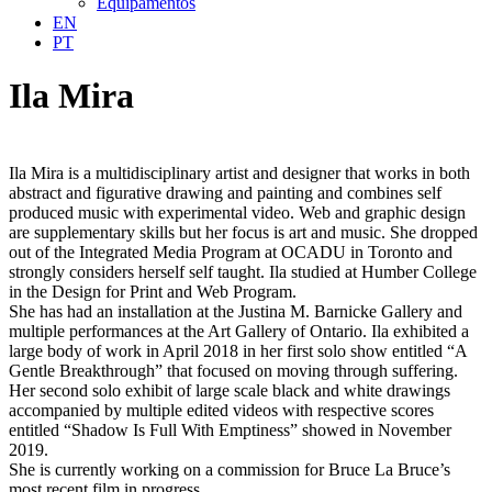
Equipamentos
EN
PT
Ila Mira
Ila Mira is a multidisciplinary artist and designer that works in both
abstract and figurative drawing and painting and combines self
produced music with experimental video. Web and graphic design
are supplementary skills but her focus is art and music. She dropped
out of the Integrated Media Program at OCADU in Toronto and
strongly considers herself self taught. Ila studied at Humber College
in the Design for Print and Web Program.
She has had an installation at the Justina M. Barnicke Gallery and
multiple performances at the Art Gallery of Ontario. Ila exhibited a
large body of work in April 2018 in her first solo show entitled “A
Gentle Breakthrough” that focused on moving through suffering.
Her second solo exhibit of large scale black and white drawings
accompanied by multiple edited videos with respective scores
entitled “Shadow Is Full With Emptiness” showed in November
2019.
She is currently working on a commission for Bruce La Bruce’s
most recent film in progress.