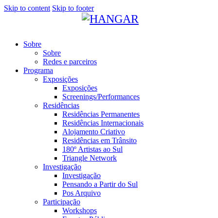
Skip to content
Skip to footer
Sobre
Sobre
Redes e parceiros
Programa
Exposições
Exposições
Screenings/Performances
Residências
Residências Permanentes
Residências Internacionais
Alojamento Criativo
Residências em Trânsito
180º Artistas ao Sul
Triangle Network
Investigação
Investigação
Pensando a Partir do Sul
Pos Arquivo
Participação
Workshops