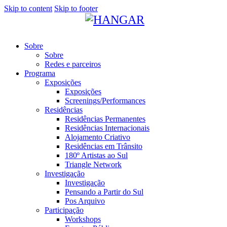
Skip to content
Skip to footer
Sobre
Sobre
Redes e parceiros
Programa
Exposições
Exposições
Screenings/Performances
Residências
Residências Permanentes
Residências Internacionais
Alojamento Criativo
Residências em Trânsito
180º Artistas ao Sul
Triangle Network
Investigação
Investigação
Pensando a Partir do Sul
Pos Arquivo
Participação
Workshops