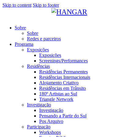
Skip to content
Skip to footer
Sobre
Sobre
Redes e parceiros
Programa
Exposições
Exposições
Screenings/Performances
Residências
Residências Permanentes
Residências Internacionais
Alojamento Criativo
Residências em Trânsito
180º Artistas ao Sul
Triangle Network
Investigação
Investigação
Pensando a Partir do Sul
Pos Arquivo
Participação
Workshops