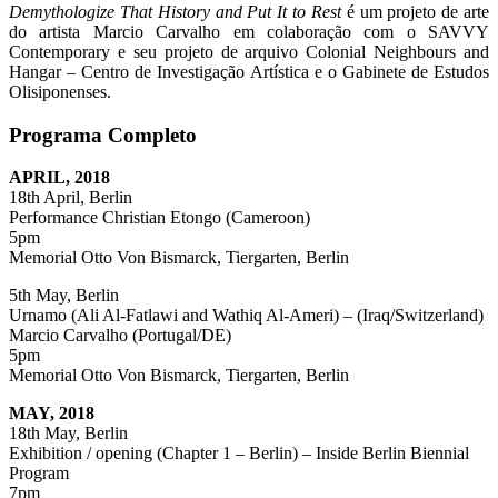
Demythologize That History and Put It to Rest
é um projeto de arte
do artista Marcio Carvalho em colaboração com o SAVVY
Contemporary e seu projeto de arquivo Colonial Neighbours and
Hangar – Centro de Investigação Artística e o Gabinete de Estudos
Olisiponenses.
Programa Completo
APRIL, 2018
18th April, Berlin
Performance Christian Etongo (Cameroon)
5pm
Memorial Otto Von Bismarck, Tiergarten, Berlin
5th May, Berlin
Urnamo (Ali Al-Fatlawi and Wathiq Al-Ameri) – (Iraq/Switzerland)
Marcio Carvalho (Portugal/DE)
5pm
Memorial Otto Von Bismarck, Tiergarten, Berlin
MAY, 2018
18th May, Berlin
Exhibition / opening (Chapter 1 – Berlin) – Inside Berlin Biennial
Program
7pm