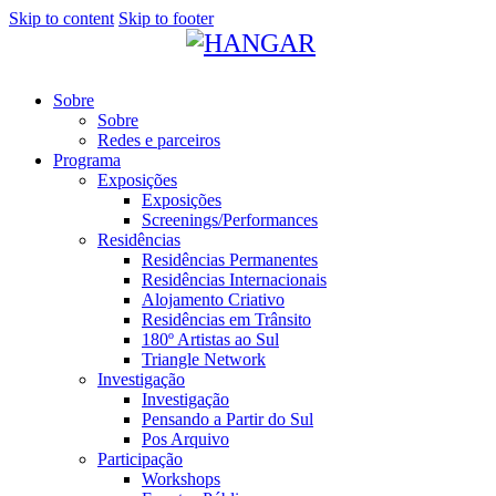
Skip to content
Skip to footer
Sobre
Sobre
Redes e parceiros
Programa
Exposições
Exposições
Screenings/Performances
Residências
Residências Permanentes
Residências Internacionais
Alojamento Criativo
Residências em Trânsito
180º Artistas ao Sul
Triangle Network
Investigação
Investigação
Pensando a Partir do Sul
Pos Arquivo
Participação
Workshops