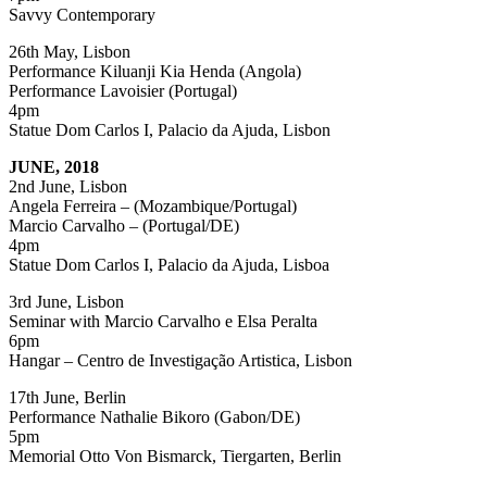
Savvy Contemporary
26th May, Lisbon
Performance Kiluanji Kia Henda (Angola)
Performance Lavoisier (Portugal)
4pm
Statue Dom Carlos I, Palacio da Ajuda, Lisbon
JUNE, 2018
2nd June, Lisbon
Angela Ferreira – (Mozambique/Portugal)
Marcio Carvalho – (Portugal/DE)
4pm
Statue Dom Carlos I, Palacio da Ajuda, Lisboa
3rd June, Lisbon
Seminar with Marcio Carvalho e Elsa Peralta
6pm
Hangar – Centro de Investigação Artistica, Lisbon
17th June, Berlin
Performance Nathalie Bikoro (Gabon/DE)
5pm
Memorial Otto Von Bismarck, Tiergarten, Berlin