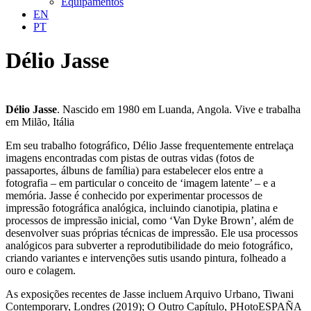
Equipamentos
EN
PT
Délio Jasse
Délio Jasse
. Nascido em 1980 em Luanda, Angola. Vive e trabalha
em Milão, Itália
Em seu trabalho fotográfico, Délio Jasse frequentemente entrelaça
imagens encontradas com pistas de outras vidas (fotos de
passaportes, álbuns de família) para estabelecer elos entre a
fotografia – em particular o conceito de ‘imagem latente’ – e a
memória. Jasse é conhecido por experimentar processos de
impressão fotográfica analógica, incluindo cianotipia, platina e
processos de impressão inicial, como ‘Van Dyke Brown’, além de
desenvolver suas próprias técnicas de impressão. Ele usa processos
analógicos para subverter a reprodutibilidade do meio fotográfico,
criando variantes e intervenções sutis usando pintura, folheado a
ouro e colagem.
As exposições recentes de Jasse incluem Arquivo Urbano, Tiwani
Contemporary, Londres (2019); O Outro Capítulo, PHotoESPAÑA