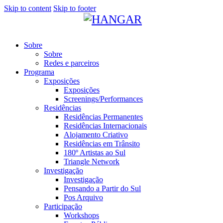
Skip to content
Skip to footer
Sobre
Sobre
Redes e parceiros
Programa
Exposições
Exposições
Screenings/Performances
Residências
Residências Permanentes
Residências Internacionais
Alojamento Criativo
Residências em Trânsito
180º Artistas ao Sul
Triangle Network
Investigação
Investigação
Pensando a Partir do Sul
Pos Arquivo
Participação
Workshops