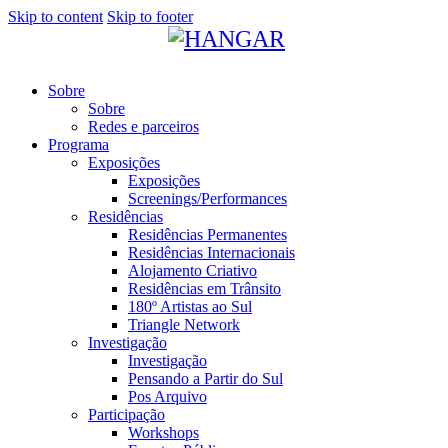
Skip to content
Skip to footer
Sobre
Sobre
Redes e parceiros
Programa
Exposições
Exposições
Screenings/Performances
Residências
Residências Permanentes
Residências Internacionais
Alojamento Criativo
Residências em Trânsito
180º Artistas ao Sul
Triangle Network
Investigação
Investigação
Pensando a Partir do Sul
Pos Arquivo
Participação
Workshops