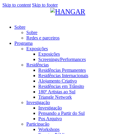
Skip to content
Skip to footer
Sobre
Sobre
Redes e parceiros
Programa
Exposições
Exposições
Screenings/Performances
Residências
Residências Permanentes
Residências Internacionais
Alojamento Criativo
Residências em Trânsito
180º Artistas ao Sul
Triangle Network
Investigação
Investigação
Pensando a Partir do Sul
Pos Arquivo
Participação
Workshops