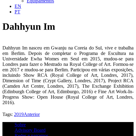
Equipamentos
EN
PT
Dahhyun Im
Dahhyun Im nasceu em Gwanju na Coreia do Sul, vive e trabalha
em Berlim. Depois de completar o Programa de Escultura na
Universidade Ewha Womes em Seul em 2015, mudou-se para
Londres para fazer o Mestrado na Royal College of Art. Formou-se
em 2017 e mudou-se para Berlim. Participou em várias exposições,
incluindo Show RCA (Royal College of Art, Londres, 2017),
Dimension of Time (Crypt Gallery, Londres, 2017), Project RCA
(Camden Art Centre, Londres, 2017), The Exchange Exhibition
(Edinburgh College of Art, Edimburgo, 2016) e Fine Art Work-In-
Progress Show: Open House (Royal College of Art, Londres,
2016).
Tags:
2019
Anterior
Sobre
Advisory Board
Redes e parceiros