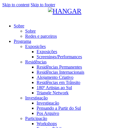
Skip to content
Skip to footer
Sobre
Sobre
Redes e parceiros
Programa
Exposições
Exposições
Screenings/Performances
Residências
Residências Permanentes
Residências Internacionais
Alojamento Criativo
Residências em Trânsito
180º Artistas ao Sul
Triangle Network
Investigação
Investigação
Pensando a Partir do Sul
Pos Arquivo
Participação
Workshops