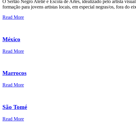
O Sertão Negro Ateliê e Escola de Artes, idealizado pelo artista vis
formação para jovens artistas locais, em especial negras/os, fora do e
Read More
México
Read More
Marrocos
Read More
São Tomé
Read More