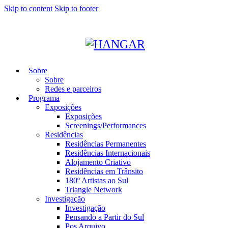
Skip to content
Skip to footer
Sobre
Sobre
Redes e parceiros
Programa
Exposições
Exposições
Screenings/Performances
Residências
Residências Permanentes
Residências Internacionais
Alojamento Criativo
Residências em Trânsito
180º Artistas ao Sul
Triangle Network
Investigação
Investigação
Pensando a Partir do Sul
Pos Arquivo