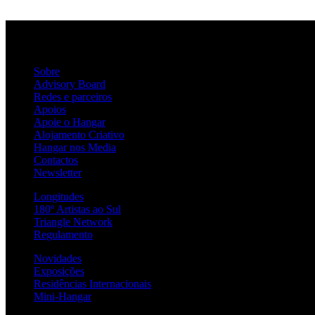
Sobre
Advisory Board
Redes e parceiros
Apoios
Apoie o Hangar
Alojamento Criativo
Hangar nos Media
Contactos
Newsletter
Longitudes
180º Artistas ao Sul
Triangle Network
Regulamento
Novidades
Exposições
Residências Internacionais
Mini-Hangar