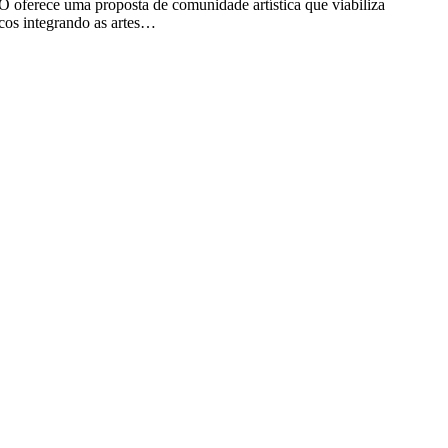
GO oferece uma proposta de comunidade artística que viabiliza
icos integrando as artes…