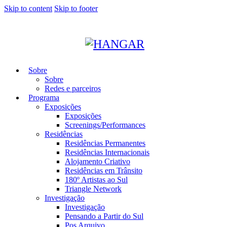
Skip to content
Skip to footer
Sobre
Sobre
Redes e parceiros
Programa
Exposições
Exposições
Screenings/Performances
Residências
Residências Permanentes
Residências Internacionais
Alojamento Criativo
Residências em Trânsito
180º Artistas ao Sul
Triangle Network
Investigação
Investigação
Pensando a Partir do Sul
Pos Arquivo