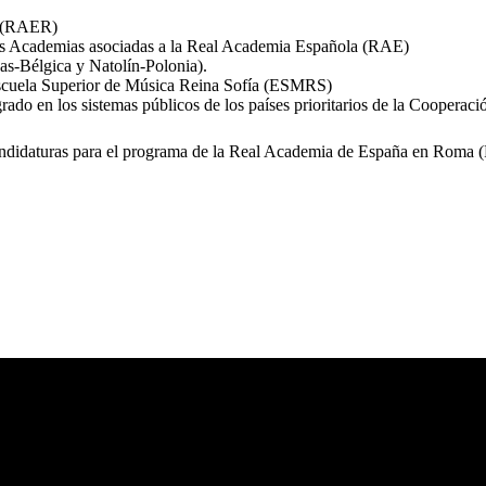
a (RAER)
las Academias asociadas a la Real Academia Española (RAE)
s-Bélgica y Natolín-Polonia).
Escuela Superior de Música Reina Sofía (ESMRS)
ado en los sistemas públicos de los países prioritarios de la Cooperac
andidaturas para el programa de la Real Academia de España en Roma (