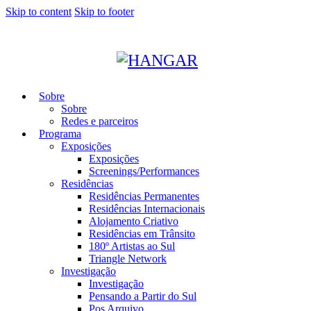
Skip to content
Skip to footer
Sobre
Sobre
Redes e parceiros
Programa
Exposições
Exposições
Screenings/Performances
Residências
Residências Permanentes
Residências Internacionais
Alojamento Criativo
Residências em Trânsito
180º Artistas ao Sul
Triangle Network
Investigação
Investigação
Pensando a Partir do Sul
Pos Arquivo