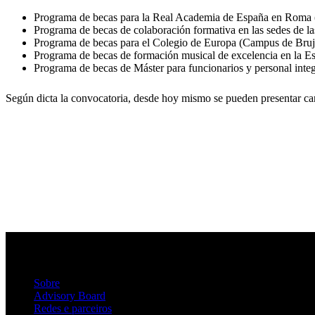
Programa de becas para la Real Academia de España en Rom
Programa de becas de colaboración formativa en las sedes de 
Programa de becas para el Colegio de Europa (Campus de Bruja
Programa de becas de formación musical de excelencia en la 
Programa de becas de Máster para funcionarios y personal integr
Según dicta la convocatoria, desde hoy mismo se pueden presentar c
Sobre
Advisory Board
Redes e parceiros