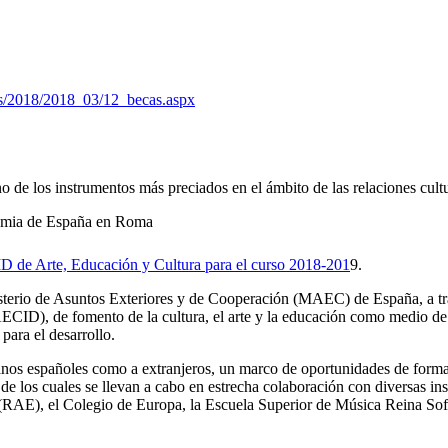
s/2018/2018_03/12_becas.aspx
 los instrumentos más preciados en el ámbito de las relaciones cultu
ademia de España en Roma
e Arte, Educación y Cultura para el curso 2018-201​
9
.
sterio de Asuntos Exteriores y de Cooperación (MAEC) de España, a trav
CID), de fomento de la cultura, el arte y la educación como medio de 
para el desarrollo.
anos españoles como a extranjeros, un marco de oportunidades de formaci
de los cuales se llevan a cabo en estrecha colaboración con diversas ins
E), el Colegio de Europa, la Escuela Superior de Música Reina Sof