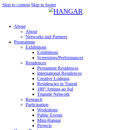
Skip to content
Skip to footer
About
About
Networks and Partners
Programme
Exhibitions
Exhibitions
Screenings/Performances
Residences
Permanent Residences
International Residences
Creative Lodging
Residencies in Transit
180º Artistas ao Sul
Triangle Network
Research
Participation
Workshops
Public Events
Mini-Hangar
Projects