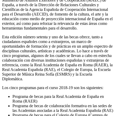
Ministerio de Asuntos Exteriores y de Cooperación (MAEC) de
España, a través de la Dirección de Relaciones Culturales y
Científicas de la Agencia Española de Cooperación Internacional
para el Desarrollo (AECID), de fomento de la cultura, el arte y la
educación como medio de proyección internacional de España en el
exterior, así como para reforzar la relevancia de estas áreas como
herramientas fundamentales para el desarrollo.
Esta edición número setenta y uno de las becas ofrece, tanto a
ciudadanos españoles como a extranjeros, un marco de
oportunidades de formación y de prácticas en un amplio espectro de
disciplinas culturales, artísticas y académicas. Lo hace a través de
cinco programas, algunos de los cuales se llevan a cabo en estrecha
colaboración con diversas instituciones españolas y extranjeras de
referencia, como la Real Academia de España en Roma (RAER), la
Real Academia Española (RAE), el Colegio de Europa, la Escuela
Superior de Música Reina Sofía (ESMRS) y la Escuela
Diplomática.
Los cinco programas para el curso 2018-19 son los siguientes:
Programa de becas para la Real Academia de España en
Roma (RAER)
Programa de becas de colaboración formativa en las sedes de
las Academias asociadas a la Real Academia Española (RAE)
Programa de becas para el Colegio de Europa (Campus de