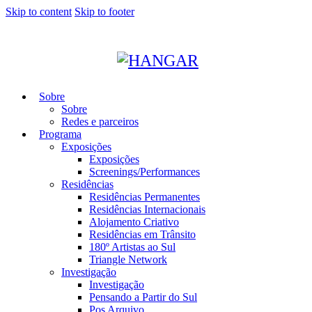
Skip to content
Skip to footer
Sobre
Sobre
Redes e parceiros
Programa
Exposições
Exposições
Screenings/Performances
Residências
Residências Permanentes
Residências Internacionais
Alojamento Criativo
Residências em Trânsito
180º Artistas ao Sul
Triangle Network
Investigação
Investigação
Pensando a Partir do Sul
Pos Arquivo