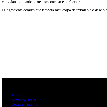
convidando o participante a se conectar e performar.
O ingrediente comum que tempera meu corpo de trabalho é o desejo de 
Sobre
Advisory Board
Redes e parceiros