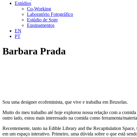
Estúdios
Co-Working
Laboratório Fotográfico
Estúdio de Som
Equipamentos
EN
PT
Barbara Prada
Sou uma designer ecofeminista, que vive e trabalha em Bruxelas.
Muito do meu trabalho até hoje explorou nossa relação com a comida e
outro lado, estou mais interessado na comida como ferramenta/material 
Recentemente, tanto na Edible Library and the Recapitulation Space, 
em um espaço interativo. Primeiro, uma dúvida sobre o que está sendo 