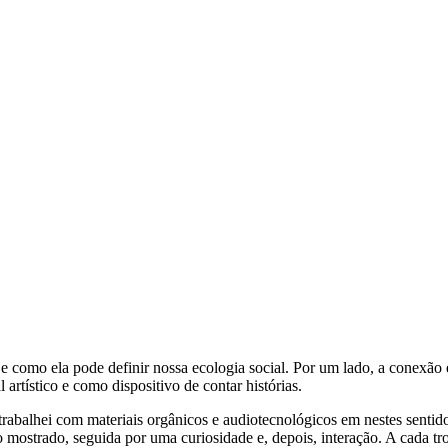
 como ela pode definir nossa ecologia social. Por um lado, a conexão é
artístico e como dispositivo de contar histórias.
trabalhei com materiais orgânicos e audiotecnológicos em nestes sentido
mostrado, seguida por uma curiosidade e, depois, interação. A cada tro