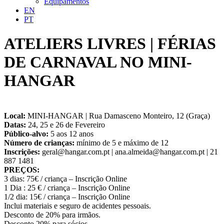
Equipamentos
EN
PT
ATELIERS LIVRES | FÉRIAS
DE CARNAVAL NO MINI-
HANGAR
Local:
MINI-HANGAR | Rua Damasceno Monteiro, 12 (Graça)
Datas:
24, 25 e 26 de Fevereiro
Público-alvo:
5 aos 12 anos
Número de crianças:
mínimo de 5 e máximo de 12
Inscrições:
geral@hangar.com.pt | ana.almeida@hangar.com.pt | 21
887 1481
PREÇOS:
3 dias: 75€ / criança – Inscrição Online
1 Dia : 25 € / criança – Inscrição Online
1/2 dia: 15€ / criança – Inscrição Online
Inclui materiais e seguro de acidentes pessoais.
Desconto de 20% para irmãos.
Desconto 20% para sócios.