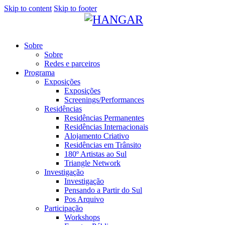
Skip to content
Skip to footer
Sobre
Sobre
Redes e parceiros
Programa
Exposições
Exposições
Screenings/Performances
Residências
Residências Permanentes
Residências Internacionais
Alojamento Criativo
Residências em Trânsito
180º Artistas ao Sul
Triangle Network
Investigação
Investigação
Pensando a Partir do Sul
Pos Arquivo
Participação
Workshops