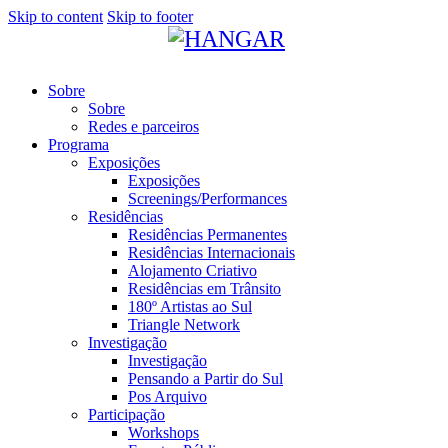
Skip to content
Skip to footer
Sobre
Sobre
Redes e parceiros
Programa
Exposições
Exposições
Screenings/Performances
Residências
Residências Permanentes
Residências Internacionais
Alojamento Criativo
Residências em Trânsito
180º Artistas ao Sul
Triangle Network
Investigação
Investigação
Pensando a Partir do Sul
Pos Arquivo
Participação
Workshops