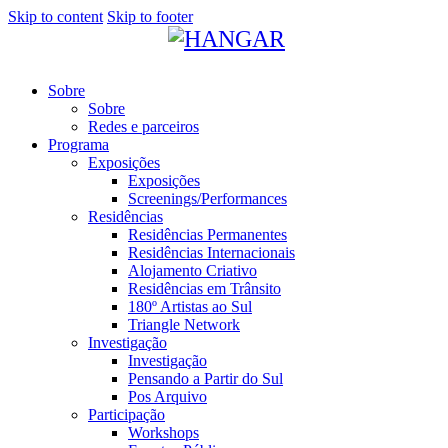
Skip to content
Skip to footer
Sobre
Sobre
Redes e parceiros
Programa
Exposições
Exposições
Screenings/Performances
Residências
Residências Permanentes
Residências Internacionais
Alojamento Criativo
Residências em Trânsito
180º Artistas ao Sul
Triangle Network
Investigação
Investigação
Pensando a Partir do Sul
Pos Arquivo
Participação
Workshops