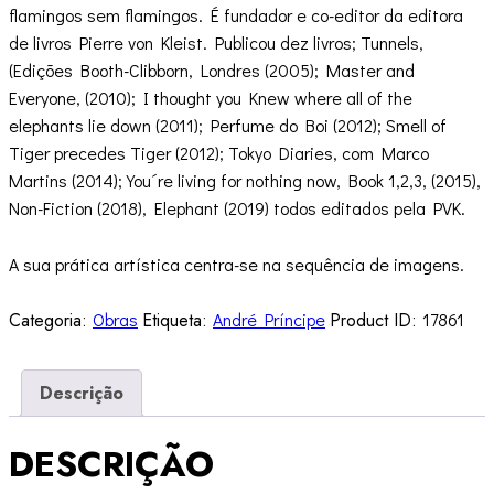
flamingos sem flamingos. É fundador e co-editor da editora
de livros Pierre von Kleist. Publicou dez livros; Tunnels,
(Edições Booth-Clibborn, Londres (2005); Master and
Everyone, (2010); I thought you Knew where all of the
elephants lie down (2011); Perfume do Boi (2012); Smell of
Tiger precedes Tiger (2012); Tokyo Diaries, com Marco
Martins (2014); You´re living for nothing now, Book 1,2,3, (2015),
Non-Fiction (2018), Elephant (2019) todos editados pela PVK.
A sua prática artística centra-se na sequência de imagens.
Categoria:
Obras
Etiqueta:
André Príncipe
Product ID:
17861
Descrição
DESCRIÇÃO