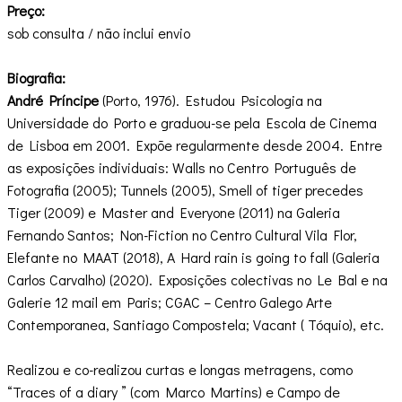
Preço:
sob consulta / não inclui envio
Biografia:
André Príncipe
(Porto, 1976). Estudou Psicologia na
Universidade do Porto e graduou-se pela Escola de Cinema
de Lisboa em 2001. Expõe regularmente desde 2004. Entre
as exposições individuais: Walls no Centro Português de
Fotografia (2005); Tunnels (2005), Smell of tiger precedes
Tiger (2009) e Master and Everyone (2011) na Galeria
Fernando Santos; Non-Fiction no Centro Cultural Vila Flor,
Elefante no MAAT (2018), A Hard rain is going to fall (Galeria
Carlos Carvalho) (2020). Exposições colectivas no Le Bal e na
Galerie 12 mail em Paris; CGAC – Centro Galego Arte
Contemporanea, Santiago Compostela; Vacant ( Tóquio), etc.
Realizou e co-realizou curtas e longas metragens, como
“Traces of a diary ” (com Marco Martins) e Campo de