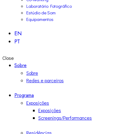
Laboratório Fotográfico
Estúdio de Som
Equipamentos
EN
PT
Close
Sobre
Sobre
Redes e parceiros
Programa
Exposições
Exposições
Screenings/Performances
Residências