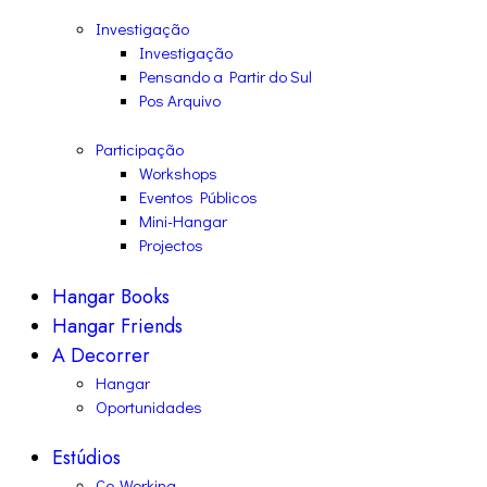
Investigação
Investigação
Pensando a Partir do Sul
Pos Arquivo
Participação
Workshops
Eventos Públicos
Mini-Hangar
Projectos
Hangar Books
Hangar Friends
A Decorrer
Hangar
Oportunidades
Estúdios
Co-Working