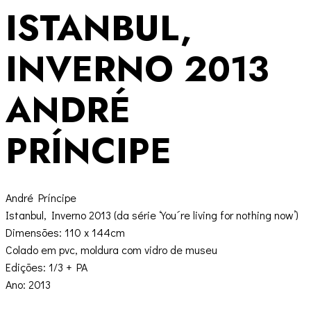
ISTANBUL,
INVERNO 2013
ANDRÉ
PRÍNCIPE
André Príncipe
Istanbul, Inverno 2013 (da série ‘You´re living for nothing now’)
Dimensões: 110 x 144cm
Colado em pvc, moldura com vidro de museu
Edições: 1/3 + PA
Ano: 2013