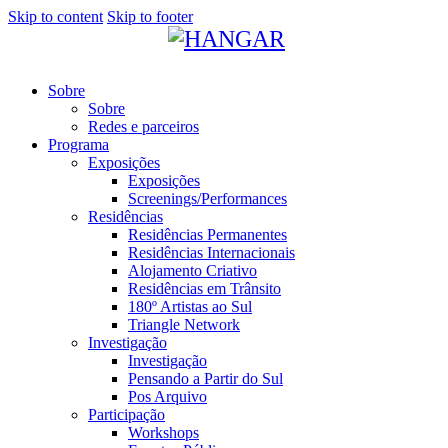
Skip to content
Skip to footer
Sobre
Sobre
Redes e parceiros
Programa
Exposições
Exposições
Screenings/Performances
Residências
Residências Permanentes
Residências Internacionais
Alojamento Criativo
Residências em Trânsito
180º Artistas ao Sul
Triangle Network
Investigação
Investigação
Pensando a Partir do Sul
Pos Arquivo
Participação
Workshops