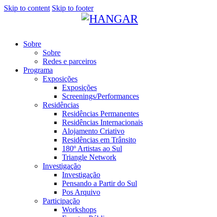
Skip to content
Skip to footer
Sobre
Sobre
Redes e parceiros
Programa
Exposições
Exposições
Screenings/Performances
Residências
Residências Permanentes
Residências Internacionais
Alojamento Criativo
Residências em Trânsito
180º Artistas ao Sul
Triangle Network
Investigação
Investigação
Pensando a Partir do Sul
Pos Arquivo
Participação
Workshops