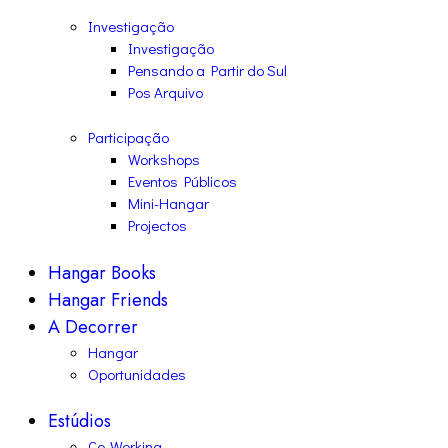
Investigação
Investigação
Pensando a Partir do Sul
Pos Arquivo
Participação
Workshops
Eventos Públicos
Mini-Hangar
Projectos
Hangar Books
Hangar Friends
A Decorrer
Hangar
Oportunidades
Estúdios
Co-Working