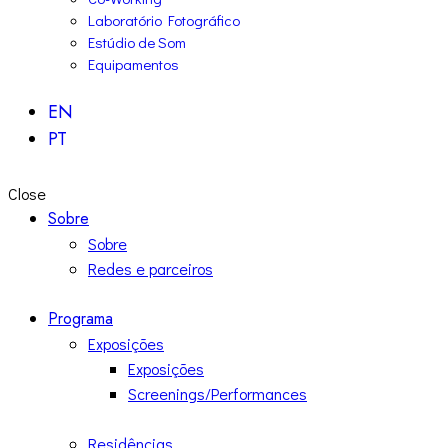
Laboratório Fotográfico
Estúdio de Som
Equipamentos
EN
PT
Close
Sobre
Sobre
Redes e parceiros
Programa
Exposições
Exposições
Screenings/Performances
Residências