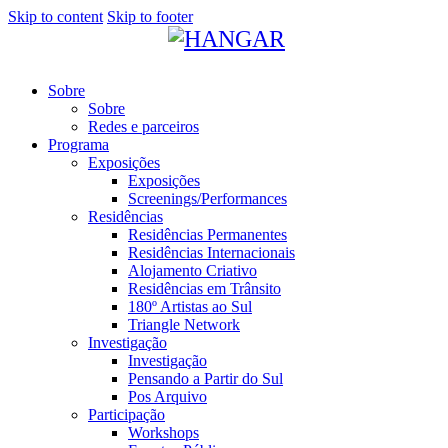
Skip to content
Skip to footer
Sobre
Sobre
Redes e parceiros
Programa
Exposições
Exposições
Screenings/Performances
Residências
Residências Permanentes
Residências Internacionais
Alojamento Criativo
Residências em Trânsito
180º Artistas ao Sul
Triangle Network
Investigação
Investigação
Pensando a Partir do Sul
Pos Arquivo
Participação
Workshops