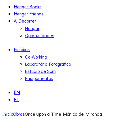
Hangar Books
Hangar Friends
A Decorrer
Hangar
Oportunidades
Estúdios
Co-Working
Laboratório Fotográfico
Estúdio de Som
Equipamentos
EN
PT
Início
Obras
Once Upon a Time Mónica de Miranda