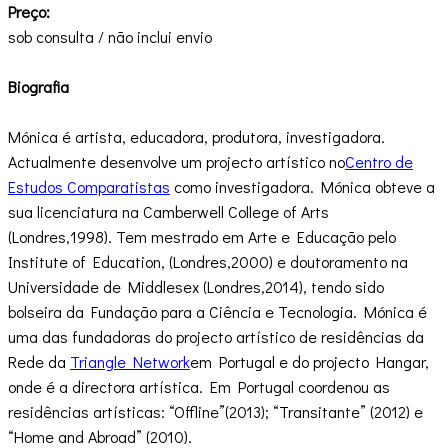
Preço:
sob consulta / não inclui envio
Biografia
Mónica é artista, educadora, produtora, investigadora.
Actualmente desenvolve um projecto artístico no
Centro de
Estudos Comparatistas
como investigadora. Mónica obteve a
sua licenciatura na Camberwell College of Arts
(Londres,1998). Tem mestrado em Arte e Educação pelo
Institute of Education, (Londres,2000) e doutoramento na
Universidade de Middlesex (Londres,2014), tendo sido
bolseira da Fundação para a Ciência e Tecnologia. Mónica é
uma das fundadoras do projecto artístico de residências da
Rede da
Triangle Network
em Portugal e do projecto Hangar,
onde é a directora artística. Em Portugal coordenou as
residências artísticas: “Offline”(2013); “Transitante” (2012) e
“Home and Abroad” (2010).