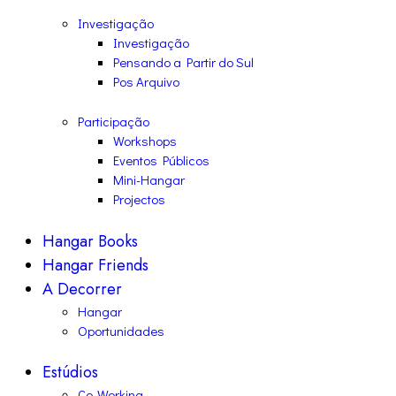
Investigação
Investigação
Pensando a Partir do Sul
Pos Arquivo
Participação
Workshops
Eventos Públicos
Mini-Hangar
Projectos
Hangar Books
Hangar Friends
A Decorrer
Hangar
Oportunidades
Estúdios
Co-Working