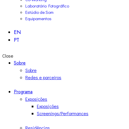
Laboratório Fotográfico
Estúdio de Som
Equipamentos
EN
PT
Close
Sobre
Sobre
Redes e parceiros
Programa
Exposições
Exposições
Screenings/Performances
Residências