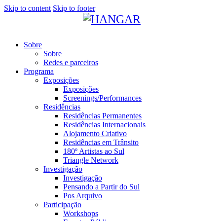
Skip to content
Skip to footer
Sobre
Sobre
Redes e parceiros
Programa
Exposições
Exposições
Screenings/Performances
Residências
Residências Permanentes
Residências Internacionais
Alojamento Criativo
Residências em Trânsito
180º Artistas ao Sul
Triangle Network
Investigação
Investigação
Pensando a Partir do Sul
Pos Arquivo
Participação
Workshops