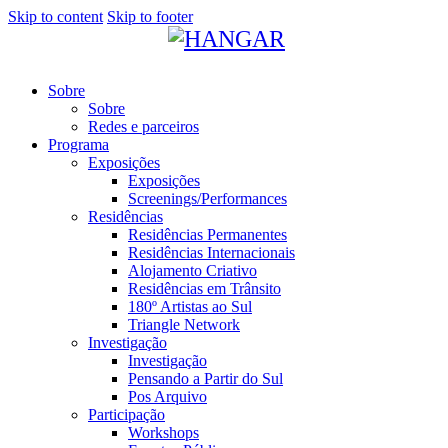
Skip to content
Skip to footer
Sobre
Sobre
Redes e parceiros
Programa
Exposições
Exposições
Screenings/Performances
Residências
Residências Permanentes
Residências Internacionais
Alojamento Criativo
Residências em Trânsito
180º Artistas ao Sul
Triangle Network
Investigação
Investigação
Pensando a Partir do Sul
Pos Arquivo
Participação
Workshops