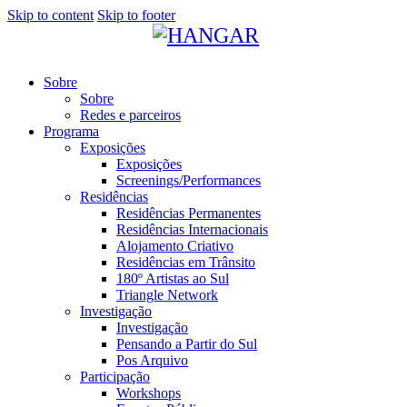
Skip to content
Skip to footer
Sobre
Sobre
Redes e parceiros
Programa
Exposições
Exposições
Screenings/Performances
Residências
Residências Permanentes
Residências Internacionais
Alojamento Criativo
Residências em Trânsito
180º Artistas ao Sul
Triangle Network
Investigação
Investigação
Pensando a Partir do Sul
Pos Arquivo
Participação
Workshops