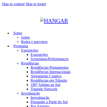
Skip to content
Skip to footer
Sobre
Sobre
Redes e parceiros
Programa
Exposições
Exposições
Screenings/Performances
Residências
Residências Permanentes
Residências Internacionais
Alojamento Criativo
Residências em Trânsito
180º Artistas ao Sul
Triangle Network
Investigação
Investigação
Pensando a Partir do Sul
Pos Arquivo