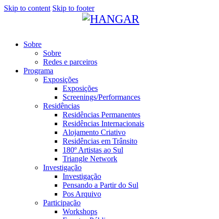
Skip to content
Skip to footer
Sobre
Sobre
Redes e parceiros
Programa
Exposições
Exposições
Screenings/Performances
Residências
Residências Permanentes
Residências Internacionais
Alojamento Criativo
Residências em Trânsito
180º Artistas ao Sul
Triangle Network
Investigação
Investigação
Pensando a Partir do Sul
Pos Arquivo
Participação
Workshops