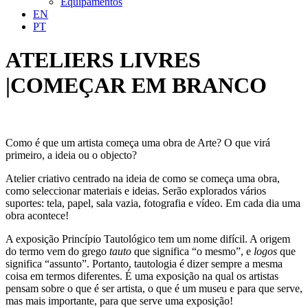
Equipamentos
EN
PT
ATELIERS LIVRES
|COMEÇAR EM BRANCO
Como é que um artista começa uma obra de Arte? O que virá
primeiro, a ideia ou o objecto?
Atelier criativo centrado na ideia de como se começa uma obra,
como seleccionar materiais e ideias. Serão explorados vários
suportes: tela, papel, sala vazia, fotografia e vídeo. Em cada dia uma
obra acontece!
A exposição Princípio Tautológico tem um nome difícil. A origem
do termo vem do grego
tauto
que significa “o mesmo”, e
logos
que
significa “assunto”. Portanto, tautologia é dizer sempre a mesma
coisa em termos diferentes. É uma exposição na qual os artistas
pensam sobre o que é ser artista, o que é um museu e para que serve,
mas mais importante, para que serve uma exposição!