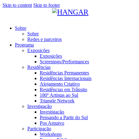
Skip to content
Skip to footer
Sobre
Sobre
Redes e parceiros
Programa
Exposições
Exposições
Screenings/Performances
Residências
Residências Permanentes
Residências Internacionais
Alojamento Criativo
Residências em Trânsito
180º Artistas ao Sul
Triangle Network
Investigação
Investigação
Pensando a Partir do Sul
Pos Arquivo
Participação
Workshops