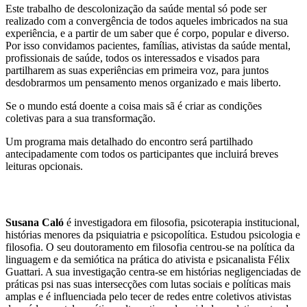
Este trabalho de descolonização da saúde mental só pode ser
realizado com a convergência de todos aqueles imbricados na sua
experiência, e a partir de um saber que é corpo, popular e diverso.
Por isso convidamos pacientes, famílias, ativistas da saúde mental,
profissionais de saúde, todos os interessados e visados para
partilharem as suas experiências em primeira voz, para juntos
desdobrarmos um pensamento menos organizado e mais liberto.
Se o mundo está doente a coisa mais sã é criar as condições
coletivas para a sua transformação.
Um programa mais detalhado do encontro será partilhado
antecipadamente com todos os participantes que incluirá breves
leituras opcionais.
Susana Caló
é investigadora em filosofia, psicoterapia institucional,
histórias menores da psiquiatria e psicopolítica. Estudou psicologia e
filosofia. O seu doutoramento em filosofia centrou-se na política da
linguagem e da semiótica na prática do ativista e psicanalista Félix
Guattari. A sua investigação centra-se em histórias negligenciadas de
práticas psi nas suas intersecções com lutas sociais e políticas mais
amplas e é influenciada pelo tecer de redes entre coletivos ativistas