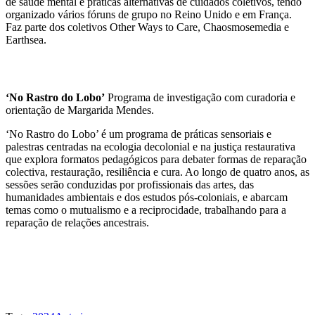
de saúde mental e práticas alternativas de cuidados coletivos, tendo
organizado vários fóruns de grupo no Reino Unido e em França.
Faz parte dos coletivos Other Ways to Care, Chaosmosemedia e
Earthsea.
‘No Rastro do Lobo’
Programa de investigação com curadoria e
orientação de Margarida Mendes.
‘No Rastro do Lobo’ é um programa de práticas sensoriais e
palestras centradas na ecologia decolonial e na justiça restaurativa
que explora formatos pedagógicos para debater formas de reparação
colectiva, restauração, resiliência e cura. Ao longo de quatro anos, as
sessões serão conduzidas por profissionais das artes, das
humanidades ambientais e dos estudos pós-coloniais, e abarcam
temas como o mutualismo e a reciprocidade, trabalhando para a
reparação de relações ancestrais.