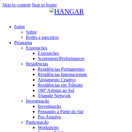
Skip to content
Skip to footer
Sobre
Sobre
Redes e parceiros
Programa
Exposições
Exposições
Screenings/Performances
Residências
Residências Permanentes
Residências Internacionais
Alojamento Criativo
Residências em Trânsito
180º Artistas ao Sul
Triangle Network
Investigação
Investigação
Pensando a Partir do Sul
Pos Arquivo
Participação
Workshops