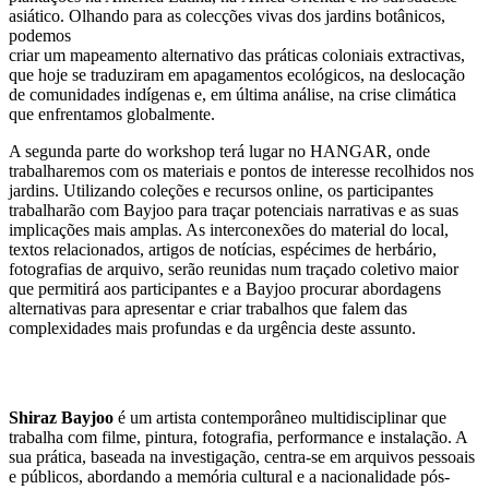
asiático. Olhando para as colecções vivas dos jardins botânicos,
podemos
criar um mapeamento alternativo das práticas coloniais extractivas,
que hoje se traduziram em apagamentos ecológicos, na deslocação
de comunidades indígenas e, em última análise, na crise climática
que enfrentamos globalmente.
A segunda parte do workshop terá lugar no HANGAR, onde
trabalharemos com os materiais e pontos de interesse recolhidos nos
jardins. Utilizando coleções e recursos online, os participantes
trabalharão com Bayjoo para traçar potenciais narrativas e as suas
implicações mais amplas. As interconexões do material do local,
textos relacionados, artigos de notícias, espécimes de herbário,
fotografias de arquivo, serão reunidas num traçado coletivo maior
que permitirá aos participantes e a Bayjoo procurar abordagens
alternativas para apresentar e criar trabalhos que falem das
complexidades mais profundas e da urgência deste assunto.
Shiraz Bayjoo
é um artista contemporâneo multidisciplinar que
trabalha com filme, pintura, fotografia, performance e instalação. A
sua prática, baseada na investigação, centra-se em arquivos pessoais
e públicos, abordando a memória cultural e a nacionalidade pós-