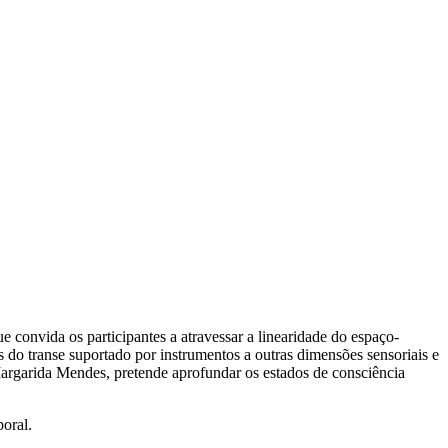
convida os participantes a atravessar a linearidade do espaço-
s do transe suportado por instrumentos a outras dimensões sensoriais e
 Margarida Mendes, pretende aprofundar os estados de consciência
poral.