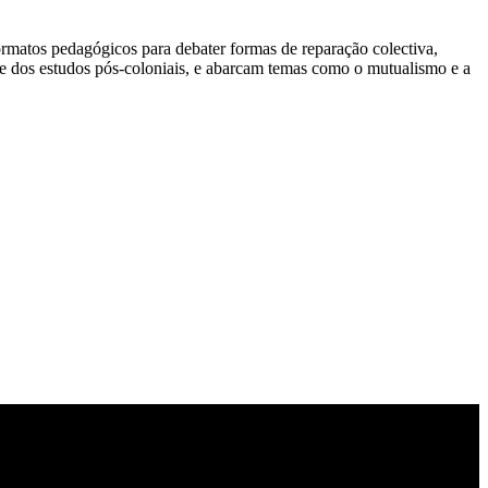
formatos pedagógicos para debater formas de reparação colectiva,
is e dos estudos pós-coloniais, e abarcam temas como o mutualismo e a