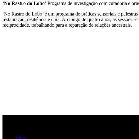
‘No Rastro do Lobo’
Programa de investigação com curadoria e ori
‘No Rastro do Lobo’ é um programa de práticas sensoriais e palestras 
restauração, resiliência e cura. Ao longo de quatro anos, as sessões 
reciprocidade, trabalhando para a reparação de relações ancestrais.
Sobre