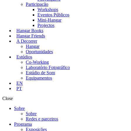
Participação
Workshops
Eventos Públicos
Mini-Hangar
Projectos
Hangar Books
Hangar Friends
A Decorrer
Hangar
Oportunidades
Estúdios
Co-Working
Laboratório Fotográfico
Estúdio de Som
Equipamentos
EN
PT
Close
Sobre
Sobre
Redes e parceiros
Programa
Exposições