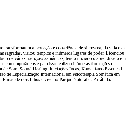
e transformaram a perceção e consciência de si mesma, da vida e da
as sagradas, visitou templos e inúmeros lugares de poder. Licenciou-
tudo de várias tradições xamânicas, tendo iniciado o aprendizado em
s e contemporâneos e para isso realizou inúmeras formações e
em de Som, Sound Healing, Iniciações Incas, Xamanismo Essencial
rso de Especialização Internacional em Psicoterapia Somática em
 É mãe de dois filhos e vive no Parque Natural da Arrábida.