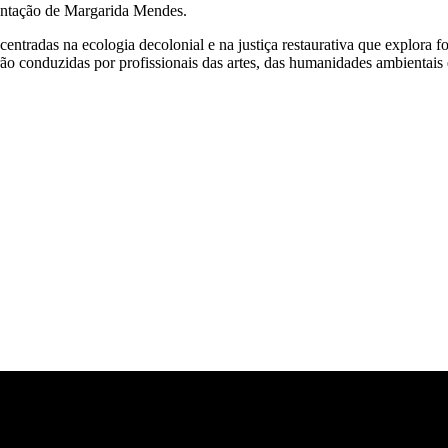
entação de Margarida Mendes.
centradas na ecologia decolonial e na justiça restaurativa que explora 
serão conduzidas por profissionais das artes, das humanidades ambienta