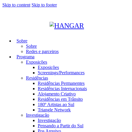
Skip to content
Skip to footer
Sobre
Sobre
Redes e parceiros
Programa
Exposições
Exposições
Screenings/Performances
Residências
Residências Permanentes
Residências Internacionais
Alojamento Criativo
Residências em Trânsito
180º Artistas ao Sul
Triangle Network
Investigação
Investigação
Pensando a Partir do Sul
Pos Arquivo