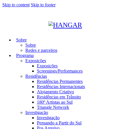
Skip to content
Skip to footer
Sobre
Sobre
Redes e parceiros
Programa
Exposições
Exposições
Screenings/Performances
Residências
Residências Permanentes
Residências Internacionais
Alojamento Criativo
Residências em Trânsito
180º Artistas ao Sul
Triangle Network
Investigação
Investigação
Pensando a Partir do Sul
Pos Arquivo