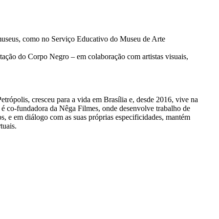
 museus, como no Serviço Educativo do Museu de Arte
tação do Corpo Negro – em colaboração com artistas visuais,
Petrópolis, cresceu para a vida em Brasília e, desde 2016, vive na
é co-fundadora da Nêga Filmes, onde desenvolve trabalho de
s, e em diálogo com as suas próprias especificidades, mantém
tuais.