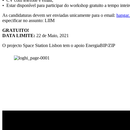
• CV com telefone e email;
• Estar disponível para participar do workshop gratuito a tempo inteir
As candidaturas devem ser enviadas unicamente para o email:
hangar
especificar no assunto: LIIM
GRATUITO!
DATA LIMITE:
22 de Maio, 2021
O projecto Space Station Lisbon tem o apoio EnergiaBIP/ZIP