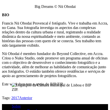
Big Dreams © Nii Obodai
BIO
Francis Nii Obodai Provencal é fotógrafo. Vive e trabalha em Accra,
no Gana. Sua fotografia investiga os aspectos das complexas
relações dentro da cultura urbana e rural, registrando a realidade
dinâmica da nossa espiritualidade e meio ambiente, contando as
histórias das pessoas com quem ele se conecta. Seu trabalho tem
sido largamente exibido.
Nii Obodai é membro fundador do Beyond Collective, em Accra.
Criou o Nuku Studio, onde promove um programa anual de oficinas
com o objectivo de desenvolver o conhecimento fotográfico e a
criatividade, além de melhorar as habilidades de comunicação junto
aos fotógrafos. O estúdio também oferece residências e serviços de
apoio ao gerenciamento de projetos fotográficos.
Este workshop tem o apoio do BIP/ZIP.
Tags:
2017
Anterior
Sobre