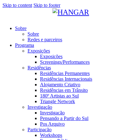
Skip to content
Skip to footer
Sobre
Sobre
Redes e parceiros
Programa
Exposições
Exposições
Screenings/Performances
Residências
Residências Permanentes
Residências Internacionais
Alojamento Criativo
Residências em Trânsito
180º Artistas ao Sul
Triangle Network
Investigação
Investigação
Pensando a Partir do Sul
Pos Arquivo
Participação
Workshops