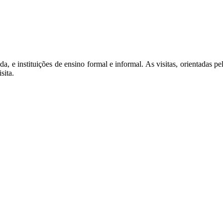
ada, e instituições de ensino formal e informal. As visitas, orientadas
sita.