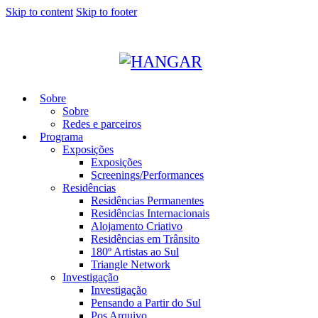
Skip to content
Skip to footer
Sobre
Sobre
Redes e parceiros
Programa
Exposições
Exposições
Screenings/Performances
Residências
Residências Permanentes
Residências Internacionais
Alojamento Criativo
Residências em Trânsito
180º Artistas ao Sul
Triangle Network
Investigação
Investigação
Pensando a Partir do Sul
Pos Arquivo