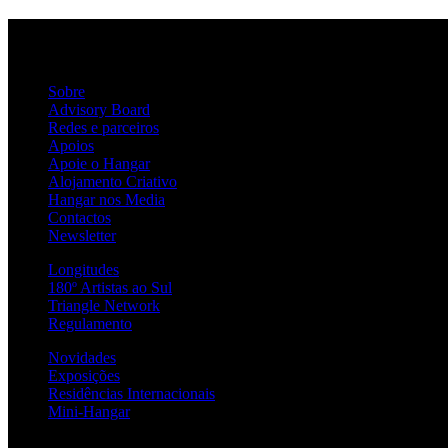
Sobre
Advisory Board
Redes e parceiros
Apoios
Apoie o Hangar
Alojamento Criativo
Hangar nos Media
Contactos
Newsletter
Longitudes
180º Artistas ao Sul
Triangle Network
Regulamento
Novidades
Exposições
Residências Internacionais
Mini-Hangar