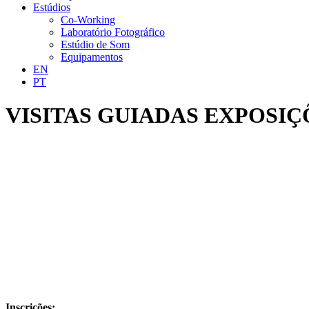
Estúdios
Co-Working
Laboratório Fotográfico
Estúdio de Som
Equipamentos
EN
PT
VISITAS GUIADAS EXPOSIÇ
Inscrições: