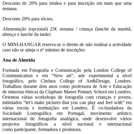
Desconto de 20% para irmãos e para inscrição em mais que uma
semana.
Desconto 20% para sócios.
Alimentação (opcional) 25€ semana / criança (lanche da manhã,
almoço e lanche da tarde)
O MINI-HANGAR reserva-se o direito de não realizar a actividade
caso não se atinja o nº mínimo de inscrições
Ana de Almeida
Formada em Fotografia e Comunicação pela London College of
Communication e em “New art”, arte experimental a nível
fotográfico, pelo Chelsea College of Art&Design, Londres.
Trabalhou durante dois anos como professora de Arte e Educação
de minorias étnicas da Clapham Manor Primary School em Londres.
Orientou várias workshops de fotografia com crianças e jovens,
intitulados “let’s make pictures that you can play and feel with“ em
várias escola e instituições em Londres. É co-fundadora da
Sociedade Lomográfica em Portugal, movimento artístico
internacional de fotografia analógica, onde desenvolve vários
projectos fotográficos a nível nacional e internacional
como participante, formadora e produtora.