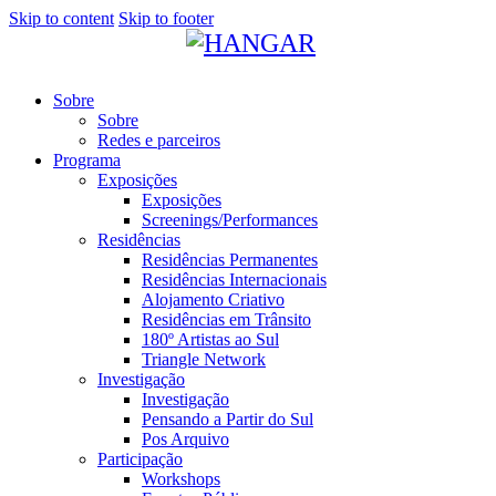
Skip to content
Skip to footer
Sobre
Sobre
Redes e parceiros
Programa
Exposições
Exposições
Screenings/Performances
Residências
Residências Permanentes
Residências Internacionais
Alojamento Criativo
Residências em Trânsito
180º Artistas ao Sul
Triangle Network
Investigação
Investigação
Pensando a Partir do Sul
Pos Arquivo
Participação
Workshops