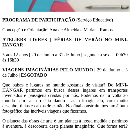
PROGRAMA DE PARTICIPAÇÃO
(Serviço Educativo)
Concepção e Orientação: Ana de Almeida e Mariana Ramos
ATELIERS LIVRES | FÉRIAS DE VERÃO NO MINI-
HANGAR
5 aos 12 anos | 29 de Junho a 31 de Julho | segunda a sexta | 09h30
às 16h30
VIAGENS IMAGINÁRIAS PELO MUNDO
| 29 de Junho a 3
de Julho |
ESGOTADO
Que países e lugares no mundo gostarias de visitar? Do MINI-
HANGAR partimos em busca desses lugares em transportes
inventados e paisagens criadas por nós. Podemos dar a volta ao
mundo sem sair do sítio dando asas à imaginação, com muito
desenho, tintas e caixas de cartão. No final construiremos um álbum
fotográfico das incríveis viagens que fizermos.
O planeta das obras de arte é um planeta à nossa medida e partimos
à aventura, à descoberta deste planeta imaginário. Que forma terá?