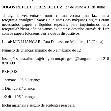
JOGOS REFLECTORES DE LUZ
| 27 de Julho a 31 de Julho
Já alguma vez entraste numa câmara escura para fazer uma
fotografia analógica? Sabias que antes das máquinas digitais eram
necessários papéis e líquidos especiais para imprimirmos uma
fotografia? Nesta oficina vamos explorar o desenho através da Luz
com os papéis fotossensíveis e outros dispositivos.
Local: MINI-HANGAR | Rua Damasceno Monteiro, 12 (Graça)
Número de crianças: mínimo de 5 e máximo de 12
Inscrições: ana.almeida@hangar.com.pt | geral@hangar.com.pt | 218
870 490
PREÇOS:
1 semana : 95 € / criança
1 Dia : 20 € / criança
1/2 dia: 10€ / criança
Inclui materiais e seguro de acidentes pessoais.