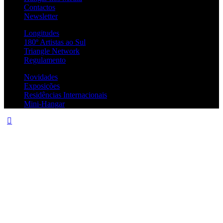
Contactos
Newsletter
Longitudes
180º Artistas ao Sul
Triangle Network
Regulamento
Novidades
Exposições
Residências Internacionais
Mini-Hangar