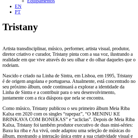
Equipamentos
EN
PT
Tristany
Artista transdisciplinar, músico, performer, artista visual, produtor,
diretor criativo e curador, Tristany pinta com a sua voz, ilustrando a
realidade em que vive através do seu olhar e do olhar daqueles que o
rodeiam.
Nascido e criado na Linha de Sintra, em Lisboa, em 1995, Tristany
é de origem angolana e portuguesa. Atualmente, está concentrado no
seu próximo álbum, onde continuará a explorar a identidade da
Linha de Sintra e a contribuir para o seu desenvolvimento,
juntamente com a rica diáspora que nela se encontra.
Como músico, Tristany publicou o seu primeiro álbum Meia Riba
Kalxa em 2020 com os singles “rapepaz”, “O MENINU KE
BRINKAVA COM BONEKAS” e “acliclas”. Depois de Meia Riba
Kalxa, Tristany foi também produtor executivo de duas mini-séries:
Baxu ku riba e Au vivú, onde adaptou uma seleção de músicas do
álbum, mostrando a interação única entre a sua criatividade visual e