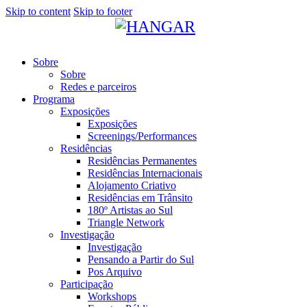
Skip to content
Skip to footer
Sobre
Sobre
Redes e parceiros
Programa
Exposições
Exposições
Screenings/Performances
Residências
Residências Permanentes
Residências Internacionais
Alojamento Criativo
Residências em Trânsito
180º Artistas ao Sul
Triangle Network
Investigação
Investigação
Pensando a Partir do Sul
Pos Arquivo
Participação
Workshops