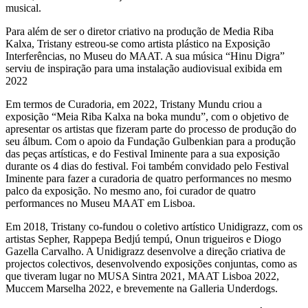
musical.
Para além de ser o diretor criativo na produção de Media Riba
Kalxa, Tristany estreou-se como artista plástico na Exposição
Interferências, no Museu do MAAT. A sua música “Hinu Digra”
serviu de inspiração para uma instalação audiovisual exibida em
2022
Em termos de Curadoria, em 2022, Tristany Mundu criou a
exposição “Meia Riba Kalxa na boka mundu”, com o objetivo de
apresentar os artistas que fizeram parte do processo de produção do
seu álbum. Com o apoio da Fundação Gulbenkian para a produção
das peças artísticas, e do Festival Iminente para a sua exposição
durante os 4 dias do festival. Foi também convidado pelo Festival
Iminente para fazer a curadoria de quatro performances no mesmo
palco da exposição. No mesmo ano, foi curador de quatro
performances no Museu MAAT em Lisboa.
Em 2018, Tristany co-fundou o coletivo artístico Unidigrazz, com os
artistas Sepher, Rappepa Bedjú tempú, Onun trigueiros e Diogo
Gazella Carvalho. A Unidigrazz desenvolve a direção criativa de
projectos colectivos, desenvolvendo exposições conjuntas, como as
que tiveram lugar no MUSA Sintra 2021, MAAT Lisboa 2022,
Muccem Marselha 2022, e brevemente na Galleria Underdogs.