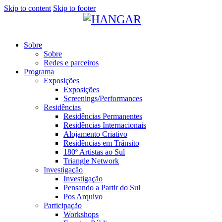
Skip to content
Skip to footer
Sobre
Sobre
Redes e parceiros
Programa
Exposições
Exposições
Screenings/Performances
Residências
Residências Permanentes
Residências Internacionais
Alojamento Criativo
Residências em Trânsito
180º Artistas ao Sul
Triangle Network
Investigação
Investigação
Pensando a Partir do Sul
Pos Arquivo
Participação
Workshops