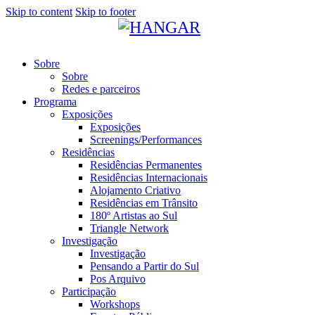
Skip to content
Skip to footer
Sobre
Sobre
Redes e parceiros
Programa
Exposições
Exposições
Screenings/Performances
Residências
Residências Permanentes
Residências Internacionais
Alojamento Criativo
Residências em Trânsito
180º Artistas ao Sul
Triangle Network
Investigação
Investigação
Pensando a Partir do Sul
Pos Arquivo
Participação
Workshops