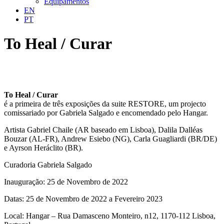
Equipamentos
EN
PT
To Heal / Curar
To Heal / Curar
é a primeira de três exposições da suite RESTORE, um projecto
comissariado por Gabriela Salgado e encomendado pelo Hangar.
Artista Gabriel Chaile (AR baseado em Lisboa), Dalila Dalléas
Bouzar (AL-FR), Andrew Esiebo (NG), Carla Guagliardi (BR/DE)
e Ayrson Heráclito (BR).
Curadoria Gabriela Salgado
Inauguração: 25 de Novembro de 2022
Datas: 25 de Novembro de 2022 a Fevereiro 2023
Local: Hangar – Rua Damasceno Monteiro, n12, 1170-112 Lisboa,