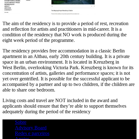
The aim of the residency is to provide a period of rest, recreation
and reflection for artists and practitioners in mid-career. It is a
condition of the residency that NO work is produced during the
eight week period of the programme.
The residency provides free accommodation in a classic Berlin
apartment in an Altbau, early 20th century building. It is a private
space in an urban environment. It is located in Kreuzberg in
West Berlin, overlooking Victoria Park. Kreuzberg is known for its
concentration of artists, galleries and performance spaces; it is not
yet over gentrified. It is possible for the successful applicant to be
accompanied by a partner and up to two children, if the children are
able to share one bedroom.
Living costs and travel are NOT included in the award and
applicants should ensure that they’re able to support themselves
adequately during the period of the residency
Sobre
Advisory Board
Redes e parceiros
Apoios