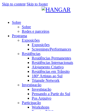
Skip to content
Skip to footer
Sobre
Sobre
Redes e parceiros
Programa
Exposições
Exposições
Screenings/Performances
Residências
Residências Permanentes
Residências Internacionais
Alojamento Criativo
Residências em Trânsito
180º Artistas ao Sul
Triangle Network
Investigação
Investigação
Pensando a Partir do Sul
Pos Arquivo
Participação
Workshops