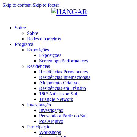
Skip to content
Skip to footer
Sobre
Sobre
Redes e parceiros
Programa
Exposições
Exposições
Screenings/Performances
Residências
Residências Permanentes
Residências Internacionais
Alojamento Criativo
Residências em Trânsito
180º Artistas ao Sul
Triangle Network
Investigação
Investigação
Pensando a Partir do Sul
Pos Arquivo
Participação
Workshops