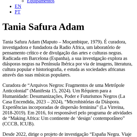
Equipamentos
EN
PT
Tania Safura Adam
Tania Safura Adam (Maputo – Moçambique, 1979). É curadora,
investigadora e fundadora da Radio Africa, um laboratório de
pensamento crítico e de divulgação das artes e culturas negras.
Radicada em Barcelona (Espanha), a sua investigação explora as
diásporas negras na Península Ibérica por via de imagens, literatura,
cultura popular e historiografia, e estuda as sociedades africanas
através das suas músicas populares.
Curadora de “Arquivos Negros: Fragmentos de uma Metrópole
Anticolonial” (Manifesta 15, 2024). Um Réquiem para a
Humanidade: Desumanizações, Poder e Futurismos Negros (La
Casa Encendida, 2023 – 2024), “Microhistórias da Diáspora.
Experiências incorporadas de dispersão feminina” (La Virreina,
2018-2019). Em 2016, foi responsável pelo programa de atividades
de “Making Africa: Um continente de ‘design’ contemporâneo”
(CCCB, ICUB).
Desde 2022, dirige o projeto de investigação “España Negra. Viaje