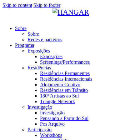
Skip to content
Skip to footer
Sobre
Sobre
Redes e parceiros
Programa
Exposições
Exposições
Screenings/Performances
Residências
Residências Permanentes
Residências Internacionais
Alojamento Criativo
Residências em Trânsito
180º Artistas ao Sul
Triangle Network
Investigação
Investigação
Pensando a Partir do Sul
Pos Arquivo
Participação
Workshops