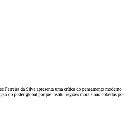
ise Ferreira da Silva apresenta uma crítica do pensamento moderno
ão do poder global porque institui regiões morais não cobertas por