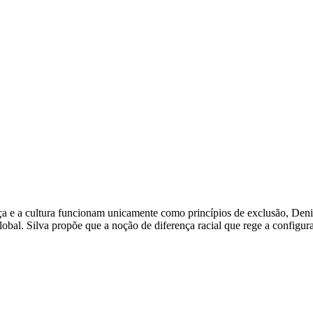
aça e a cultura funcionam unicamente como princípios de exclusão, Den
al. Silva propõe que a noção de diferença racial que rege a configuraç