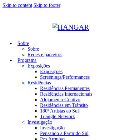
Skip to content
Skip to footer
Sobre
Sobre
Redes e parceiros
Programa
Exposições
Exposições
Screenings/Performances
Residências
Residências Permanentes
Residências Internacionais
Alojamento Criativo
Residências em Trânsito
180º Artistas ao Sul
Triangle Network
Investigação
Investigação
Pensando a Partir do Sul
Pos Arquivo