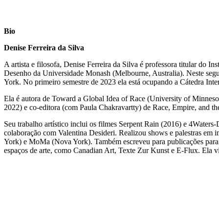
Bio
Denise Ferreira da Silva
A artista e filosofa, Denise Ferreira da Silva é professora titular do 
Desenho da Universidade Monash (Melbourne, Australia). Neste segu
York. No primeiro semestre de 2023 ela está ocupando a Cátedra Inte
Ela é autora de Toward a Global Idea of Race (University of Minnes
2022) e co-editora (com Paula Chakravartty) de Race, Empire, and th
Seu trabalho artístico inclui os filmes Serpent Rain (2016) e 4Water
colaboração com Valentina Desideri. Realizou shows e palestras em
York) e MoMa (Nova York). Também escreveu para publicações para a
espaços de arte, como Canadian Art, Texte Zur Kunst e E-Flux. Ela vi