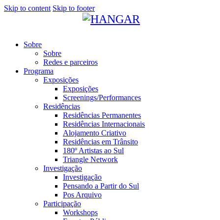
Skip to content
Skip to footer
Sobre
Sobre
Redes e parceiros
Programa
Exposições
Exposições
Screenings/Performances
Residências
Residências Permanentes
Residências Internacionais
Alojamento Criativo
Residências em Trânsito
180º Artistas ao Sul
Triangle Network
Investigação
Investigação
Pensando a Partir do Sul
Pos Arquivo
Participação
Workshops