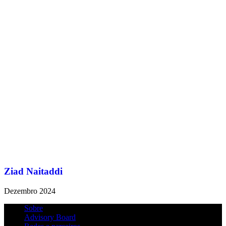
Ziad Naitaddi
Dezembro 2024
Sobre
Advisory Board