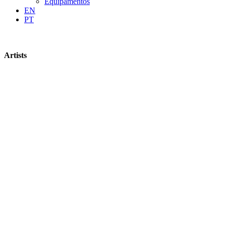
Equipamentos
EN
PT
Artists