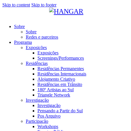
Skip to content
Skip to footer
Sobre
Sobre
Redes e parceiros
Programa
Exposições
Exposições
Screenings/Performances
Residências
Residências Permanentes
Residências Internacionais
Alojamento Criativo
Residências em Trânsito
180º Artistas ao Sul
Triangle Network
Investigação
Investigação
Pensando a Partir do Sul
Pos Arquivo
Participação
Workshops