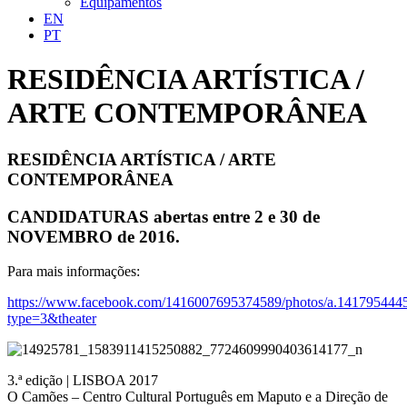
Equipamentos
EN
PT
RESIDÊNCIA ARTÍSTICA /
ARTE CONTEMPORÂNEA
RESIDÊNCIA ARTÍSTICA / ARTE
CONTEMPORÂNEA
CANDIDATURAS abertas entre 2 e 30 de
NOVEMBRO de 2016.
Para mais informações:
https://www.facebook.com/1416007695374589/photos/a.14179544
type=3&theater
3.ª edição | LISBOA 2017
O Camões – Centro Cultural Português em Maputo e a Direção de