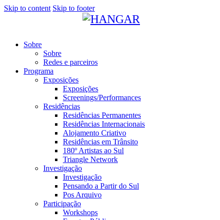
Skip to content
Skip to footer
Sobre
Sobre
Redes e parceiros
Programa
Exposições
Exposições
Screenings/Performances
Residências
Residências Permanentes
Residências Internacionais
Alojamento Criativo
Residências em Trânsito
180º Artistas ao Sul
Triangle Network
Investigação
Investigação
Pensando a Partir do Sul
Pos Arquivo
Participação
Workshops