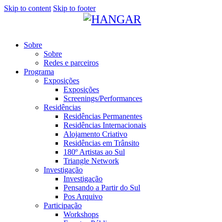
Skip to content
Skip to footer
Sobre
Sobre
Redes e parceiros
Programa
Exposições
Exposições
Screenings/Performances
Residências
Residências Permanentes
Residências Internacionais
Alojamento Criativo
Residências em Trânsito
180º Artistas ao Sul
Triangle Network
Investigação
Investigação
Pensando a Partir do Sul
Pos Arquivo
Participação
Workshops