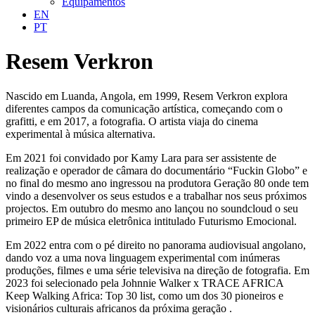
Equipamentos
EN
PT
Resem Verkron
Nascido em Luanda, Angola, em 1999, Resem Verkron explora
diferentes campos da comunicação artística, começando com o
grafitti, e em 2017, a fotografia. O artista viaja do cinema
experimental à música alternativa.
Em 2021 foi convidado por Kamy Lara para ser assistente de
realização e operador de câmara do documentário “Fuckin Globo” e
no final do mesmo ano ingressou na produtora Geração 80 onde tem
vindo a desenvolver os seus estudos e a trabalhar nos seus próximos
projectos. Em outubro do mesmo ano lançou no soundcloud o seu
primeiro EP de música eletrônica intitulado Futurismo Emocional.
Em 2022 entra com o pé direito no panorama audiovisual angolano,
dando voz a uma nova linguagem experimental com inúmeras
produções, filmes e uma série televisiva na direção de fotografia. Em
2023 foi selecionado pela Johnnie Walker x TRACE AFRICA
Keep Walking Africa: Top 30 list, como um dos 30 pioneiros e
visionários culturais africanos da próxima geração .