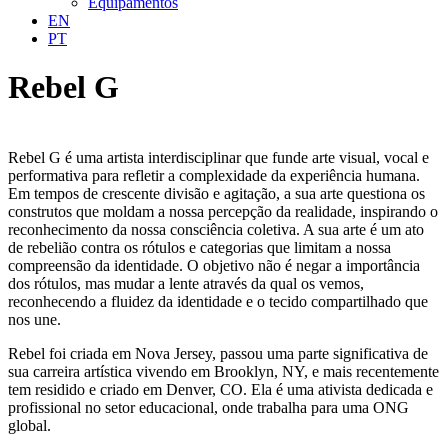
Equipamentos
EN
PT
Rebel G
Rebel G é uma artista interdisciplinar que funde arte visual, vocal e
performativa para refletir a complexidade da experiência humana.
Em tempos de crescente divisão e agitação, a sua arte questiona os
construtos que moldam a nossa percepção da realidade, inspirando o
reconhecimento da nossa consciência coletiva. A sua arte é um ato
de rebelião contra os rótulos e categorias que limitam a nossa
compreensão da identidade. O objetivo não é negar a importância
dos rótulos, mas mudar a lente através da qual os vemos,
reconhecendo a fluidez da identidade e o tecido compartilhado que
nos une.
Rebel foi criada em Nova Jersey, passou uma parte significativa de
sua carreira artística vivendo em Brooklyn, NY, e mais recentemente
tem residido e criado em Denver, CO. Ela é uma ativista dedicada e
profissional no setor educacional, onde trabalha para uma ONG
global.