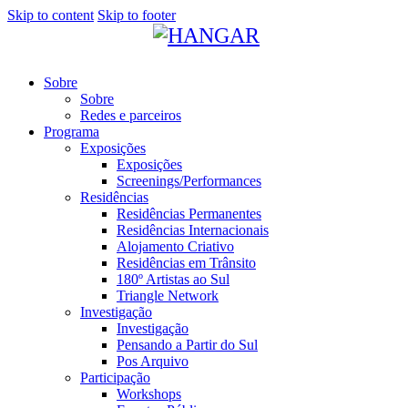
Skip to content
Skip to footer
Sobre
Sobre
Redes e parceiros
Programa
Exposições
Exposições
Screenings/Performances
Residências
Residências Permanentes
Residências Internacionais
Alojamento Criativo
Residências em Trânsito
180º Artistas ao Sul
Triangle Network
Investigação
Investigação
Pensando a Partir do Sul
Pos Arquivo
Participação
Workshops