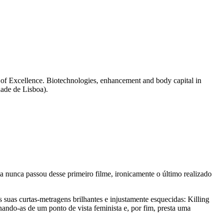
f Excellence. Biotechnologies, enhancement and body capital in
dade de Lisboa).
a nunca passou desse primeiro filme, ironicamente o último realizado
 suas curtas-metragens brilhantes e injustamente esquecidas: Killing
nando-as de um ponto de vista feminista e, por fim, presta uma