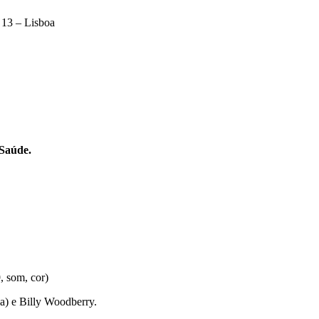
 13 – Lisboa
 Saúde.
, som, cor)
a) e Billy Woodberry.