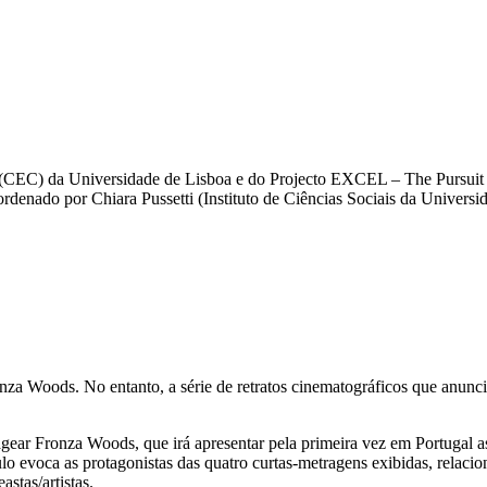
(CEC) da Universidade de Lisboa e do Projecto EXCEL – The Pursuit o
rdenado por Chiara Pussetti (Instituto de Ciências Sociais da Universi
onza Woods. No entanto, a série de retratos cinematográficos que anunci
gear Fronza Woods, que irá apresentar pela primeira vez em Portugal as
o evoca as protagonistas das quatro curtas-metragens exibidas, relacio
stas/artistas.