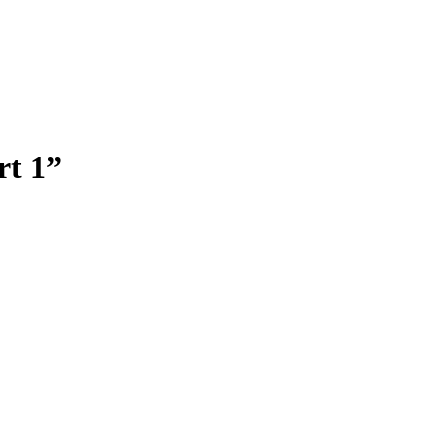
rt 1”