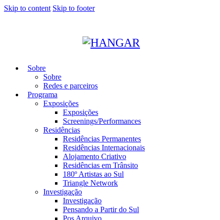
Skip to content
Skip to footer
Sobre
Sobre
Redes e parceiros
Programa
Exposições
Exposições
Screenings/Performances
Residências
Residências Permanentes
Residências Internacionais
Alojamento Criativo
Residências em Trânsito
180º Artistas ao Sul
Triangle Network
Investigação
Investigação
Pensando a Partir do Sul
Pos Arquivo