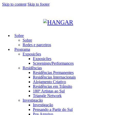
Skip to content
Skip to footer
Sobre
Sobre
Redes e parceiros
Programa
Exposições
Exposições
Screenings/Performances
Residências
Residências Permanentes
Residências Internacionais
Alojamento Criativo
Residências em Trânsito
180º Artistas ao Sul
Triangle Network
Investigação
Investigação
Pensando a Partir do Sul
Pos Arquivo