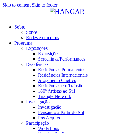
Skip to content
Skip to footer
Sobre
Sobre
Redes e parceiros
Programa
Exposições
Exposições
Screenings/Performances
Residências
Residências Permanentes
Residências Internacionais
Alojamento Criativo
Residências em Trânsito
180º Artistas ao Sul
Triangle Network
Investigação
Investigação
Pensando a Partir do Sul
Pos Arquivo
Participação
Workshops