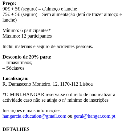
Preço:
90€ + 5€ (seguro) – c/almoço e lanche
75€ + 5€ (seguro) – Sem alimentação (terá de trazer almoço e
lanche)
Mínimo: 6 participantes*
Máximo: 12 participantes
Inclui materiais e seguro de acidentes pessoais.
Desconto de 20% para:
– Irmãs/irmãos;
– Sócias/os
Localização:
R. Damasceno Monteiro, 12, 1170-112 Lisboa
*O MINI-HANGAR reserva-se o direito de não realizar a
actividade caso não se atinja o nº mínimo de inscrições
Inscrições e mais informações:
hangarcia.education@gmail.com
ou
geral@hangar.com.pt
DETALHES