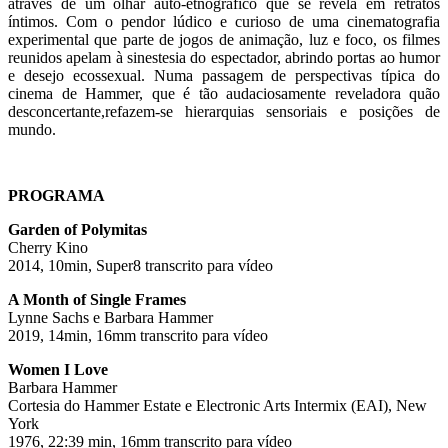
através de um olhar auto-etnográfico que se revela em retratos
íntimos. Com o pendor lúdico e curioso de uma cinematografia
experimental que parte de jogos de animação, luz e foco, os filmes
reunidos apelam à sinestesia do espectador, abrindo portas ao humor
e desejo ecossexual. Numa passagem de perspectivas típica do
cinema de Hammer, que é tão audaciosamente reveladora quão
desconcertante,refazem-se hierarquias sensoriais e posições de
mundo.
PROGRAMA
Garden of Polymitas
Cherry Kino
2014, 10min, Super8 transcrito para vídeo
A Month of Single Frames
Lynne Sachs e Barbara Hammer
2019, 14min, 16mm transcrito para vídeo
Women I Love
Barbara Hammer
Cortesia do Hammer Estate e Electronic Arts Intermix (EAI), New
York
1976, 22:39 min, 16mm transcrito para vídeo