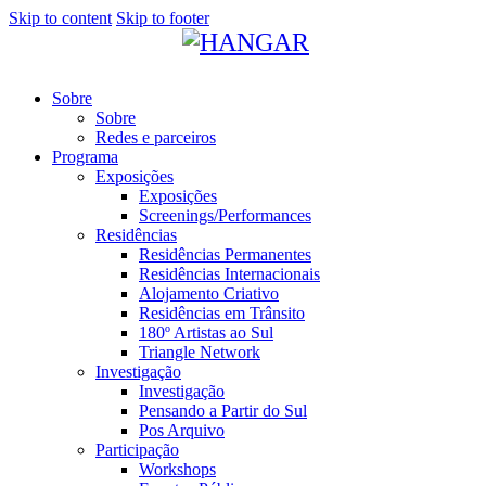
Skip to content
Skip to footer
Sobre
Sobre
Redes e parceiros
Programa
Exposições
Exposições
Screenings/Performances
Residências
Residências Permanentes
Residências Internacionais
Alojamento Criativo
Residências em Trânsito
180º Artistas ao Sul
Triangle Network
Investigação
Investigação
Pensando a Partir do Sul
Pos Arquivo
Participação
Workshops